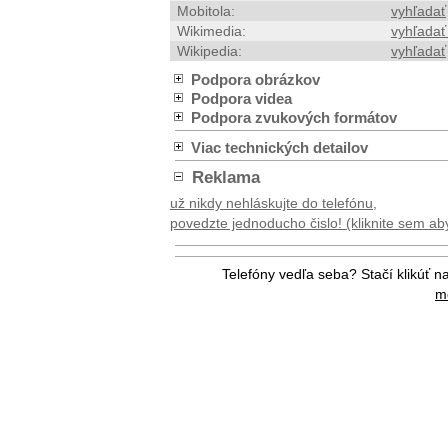
Mobitola:
vyhľadať
Wikimedia:
vyhľadať
Wikipedia:
vyhľadať
Podpora obrázkov
Podpora videa
Podpora zvukových formátov
Viac technických detailov
Reklama
už nikdy nehláskujte do telefónu,
povedzte jednoducho čislo! (kliknite sem aby 
Telefóny vedľa seba? Stačí klikúť n
me