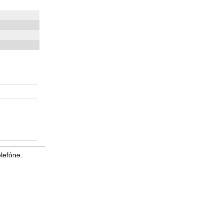
lefóne.