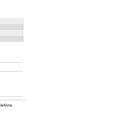
lefóne.