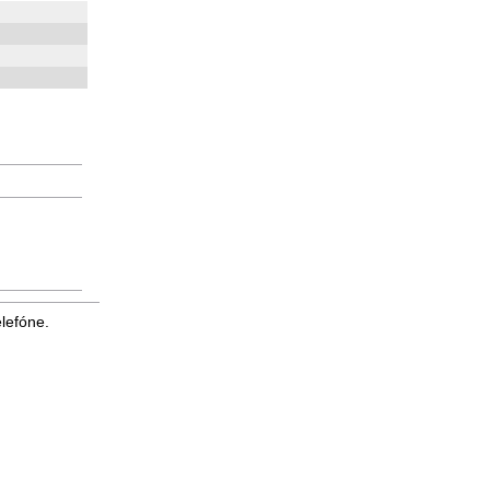
lefóne.