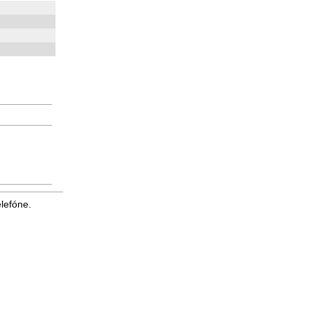
lefóne.